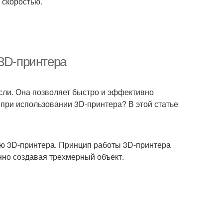
 скоростью.
 3D-принтера
асли. Она позволяет быстро и эффективно
 при использовании 3D-принтера? В этой статье
ью 3D-принтера. Принцип работы 3D-принтера
нно создавая трехмерный объект.