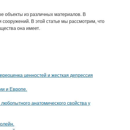
ные объекты из различных материалов. В
и сооружений. В этой статье мы рассмотрим, что
ущества она имеет.
ереоценка ценностей и жесткая депрессия
ии и Европе.
любопытного анатомического свойства у
болейн.