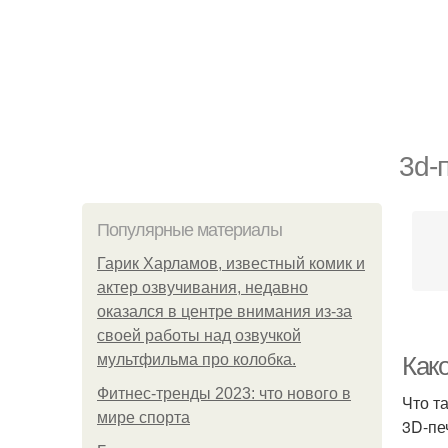
3d-
Популярные материалы
Гарик Харламов, известный комик и
актер озвучивания, недавно
оказался в центре внимания из-за
своей работы над озвучкой
мультфильма про колобка.
Как
Фитнес-тренды 2023: что нового в
Что т
мире спорта
3D-пе