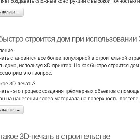
ляет создавать сложные конструкции с высокой точностью и
ь дальше →
 быстро строится дом при использовании
ление
чать становится все более популярной в строительной отр
ть дома, используя 3D-принтер. Но как быстро строится дом
ссмотрим этот вопрос.
акое 3D-печать?
чать - это процесс создания трёхмерных объектов с помощ
ан на нанесении слоев материала на поверхность, постепе
ь дальше →
такое 3D-печать в строительстве