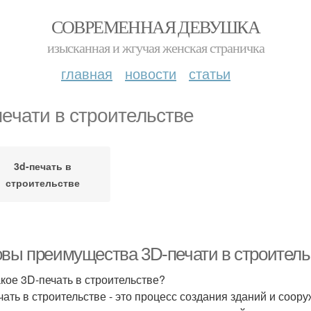
СОВРЕМЕННАЯ ДЕВУШКА
изысканная и жгучая женская страничка
главная
новости
статьи
печати в строительстве
3d-печать в
строительстве
овы преимущества 3D-печати в строитель
акое 3D-печать в строительстве?
чать в строительстве - это процесс создания зданий и соо