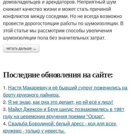
домовладельцев и арендаторов. Неприятный шум
снижает качество жизни и может стать причиной
конфликтов между соседями. Но не всегда возможно
провести дорогостоящие работы по шумоизоляции. В
этой статье мы рассмотрим способы увеличения
шумоизоляции пола без значительных затрат.
читать дальше →
Последние обновления на сайте:
1.
Настя Макаревич и её бывший супруг поженились на
борту круизного лайнера.
2.
Я не знаю, как она это делает, но ей всё к лицу!
3.
Майкл Джексон и Брук шилдс познакомились в 1981
году на церемонии вручения премии "Оскар".
4.
Свадьба Бородиной: белый дресс - код для всех,
кружево - только у невесты.