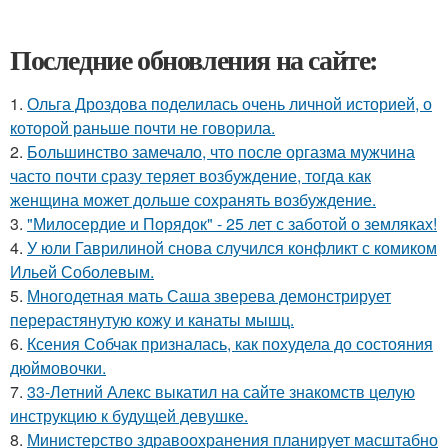
Последние обновления на сайте:
1.
Ольга Дроздова поделилась очень личной историей, о
которой раньше почти не говорила.
2.
Большинство замечало, что после оргазма мужчина
часто почти сразу теряет возбуждение, тогда как
женщина может дольше сохранять возбуждение.
3.
"Милосердие и Порядок" - 25 лет с заботой о земляках!
4.
У юли Гаврилиной снова случился конфликт с комиком
Ильей Соболевым.
5.
Многодетная мать Саша зверева демонстрирует
перерастянутую кожу и канаты мышц.
6.
Ксения Собчак призналась, как похудела до состояния
дюймовочки.
7.
33-Летний Алекс выкатил на сайте знакомств целую
инструкцию к будущей девушке.
8.
Министерство здравоохранения планирует масштабно