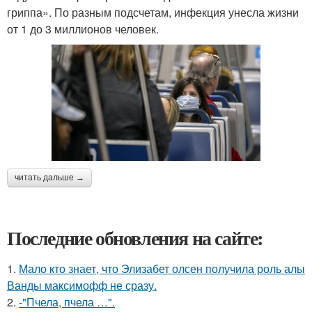
гриппа». По разным подсчетам, инфекция унесла жизни
от 1 до 3 миллионов человек.
читать дальше →
Последние обновления на сайте:
1.
Мало кто знает, что Элизабет олсен получила роль алы
Ванды максимофф не сразу.
2.
-"Пчела, пчела …".