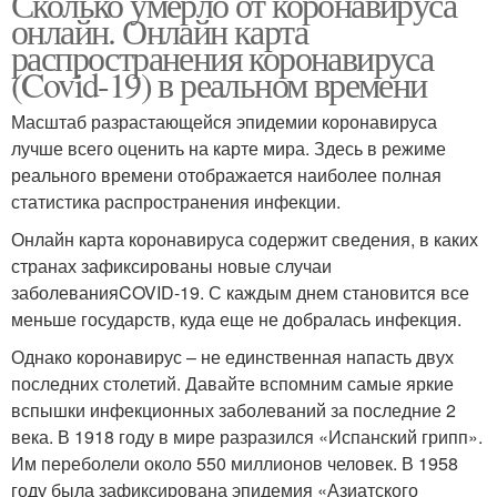
Сколько умерло от коронавируса
онлайн. Онлайн карта
распространения коронавируса
(Covid-19) в реальном времени
Масштаб разрастающейся эпидемии коронавируса
лучше всего оценить на карте мира. Здесь в режиме
реального времени отображается наиболее полная
статистика распространения инфекции.
Онлайн карта коронавируса содержит сведения, в каких
странах зафиксированы новые случаи
заболеванияCOVID-19. С каждым днем становится все
меньше государств, куда еще не добралась инфекция.
Однако коронавирус – не единственная напасть двух
последних столетий. Давайте вспомним самые яркие
вспышки инфекционных заболеваний за последние 2
века. В 1918 году в мире разразился «Испанский грипп».
Им переболели около 550 миллионов человек. В 1958
году была зафиксирована эпидемия «Азиатского