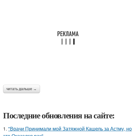
читать дальше →
Последние обновления на сайте:
1.
"Врачи Принимали мой Затяжной Кашель за Астму, но
это Оказался рак".