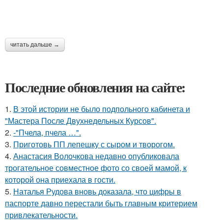
читать дальше →
Последние обновления на сайте:
1.
В этой истории не было подпольного кабинета и
"Мастера После Двухнедельных Курсов".
2.
-"Пчела, пчела …".
3.
Приготовь ПП лепешку с сыром и творогом.
4.
Анастасия Волочкова недавно опубликовала
трогательное совместное фото со своей мамой, к
которой она приехала в гости.
5.
Наталья Рудова вновь доказала, что цифры в
паспорте давно перестали быть главным критерием
привлекательности.