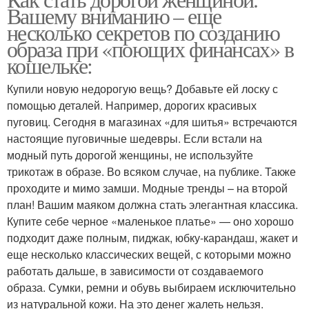
Вашему вниманию – еще
несколько секретов по созданию
образа при «поющих финансах» в
кошельке:
Купили новую недорогую вещь? Добавьте ей лоску с
помощью деталей. Например, дорогих красивых
пуговиц. Сегодня в магазинах «для шитья» встречаются
настоящие пуговичные шедевры. Если встали на
модный путь дорогой женщины, не используйте
трикотаж в образе. Во всяком случае, на публике. Также
проходите и мимо замши. Модные тренды – на второй
план! Вашим маяком должна стать элегантная классика.
Купите себе черное «маленькое платье» — оно хорошо
подходит даже полным, пиджак, юбку-карандаш, жакет и
еще несколько классических вещей, с которыми можно
работать дальше, в зависимости от создаваемого
образа. Сумки, ремни и обувь выбираем исключительно
из натуральной кожи. На это денег жалеть нельзя.