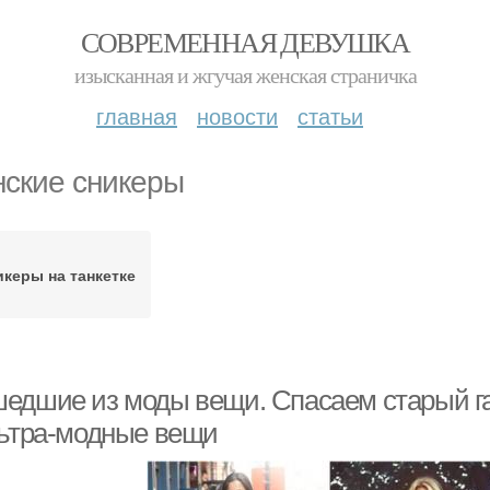
СОВРЕМЕННАЯ ДЕВУШКА
изысканная и жгучая женская страничка
главная
новости
статьи
ские сникеры
икеры на танкетке
едшие из моды вещи. Спасаем старый г
льтра-модные вещи