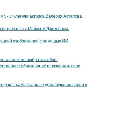
", - 31-летняя актриса Валерия Астапова
но встречался с Майклом Джексоном.
ерацией изображений с помощью ИИ.
места сможете выбрать любое.
чественное образование и развивать свои
ртефакт - самые стаpые действующие двери в