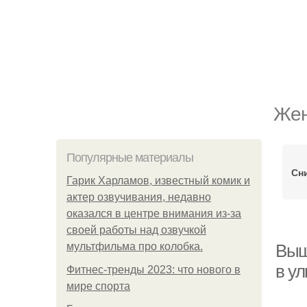
Жен
Популярные материалы
Сн
Гарик Харламов, известный комик и
актер озвучивания, недавно
оказался в центре внимания из-за
своей работы над озвучкой
мультфильма про колобка.
Выш
в у
Фитнес-тренды 2023: что нового в
мире спорта