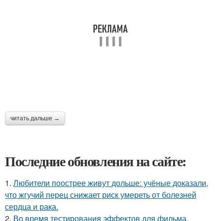
читать дальше →
Последние обновления на сайте:
1.
Любители поострее живут дольше: учёные доказали,
что жгучий перец снижает риск умереть от болезней
сердца и рака.
2.
Во время тестирования эффектов для фильма.