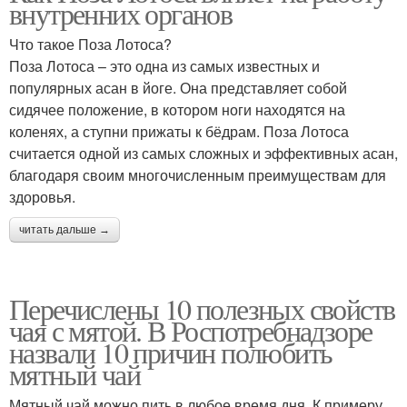
внутренних органов
Что такое Поза Лотоса?
Поза Лотоса – это одна из самых известных и
популярных асан в йоге. Она представляет собой
сидячее положение, в котором ноги находятся на
коленях, а ступни прижаты к бёдрам. Поза Лотоса
считается одной из самых сложных и эффективных асан,
благодаря своим многочисленным преимуществам для
здоровья.
читать дальше →
Перечислены 10 полезных свойств
чая с мятой. В Роспотребнадзоре
назвали 10 причин полюбить
мятный чай
Мятный чай можно пить в любое время дня. К примеру,