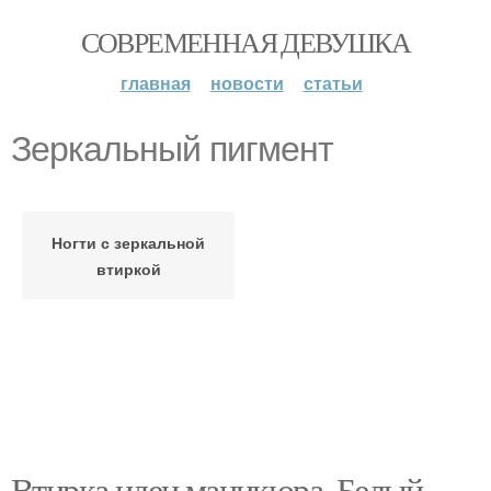
СОВРЕМЕННАЯ ДЕВУШКА
главная
новости
статьи
Зеркальный пигмент
Ногти с зеркальной
втиркой
Втирка идеи маникюра. Белый