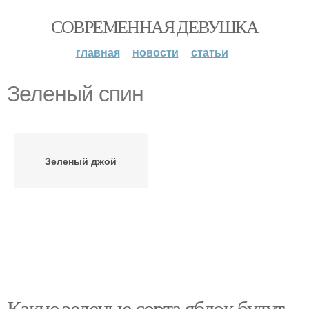
СОВРЕМЕННАЯ ДЕВУШКА
главная
новости
статьи
Зеленый спин
Зеленый джой
Какие зеленые сорта яблок будут