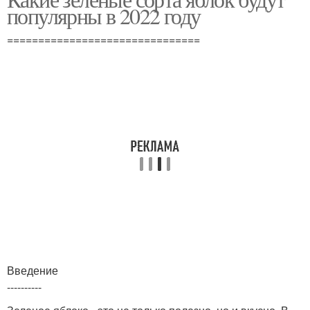
популярны в 2022 году
===============================
Введение
----------