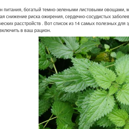
н питания, богатый темно-зелеными листовыми овощами, м
ая снижение риска ожирения, сердечно-сосудистых заболев
ческих расстройств . Вот список из 14 самых полезных для
 включить в ваш рацион.