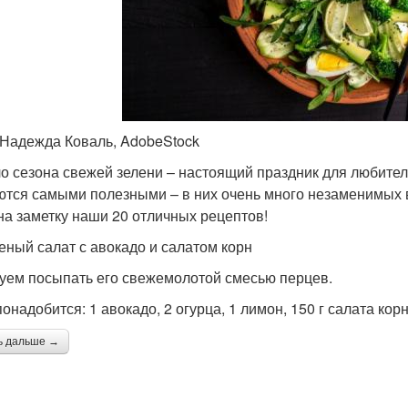
 Надежда Коваль, AdobeStock
о сезона свежей зелени – настоящий праздник для любител
ются самыми полезными – в них очень много незаменимых 
на заметку наши 20 отличных рецептов!
леный салат с авокадо и салатом корн
уем посыпать его свежемолотой смесью перцев.
онадобится: 1 авокадо, 2 огурца, 1 лимон, 150 г салата корн
ь дальше →