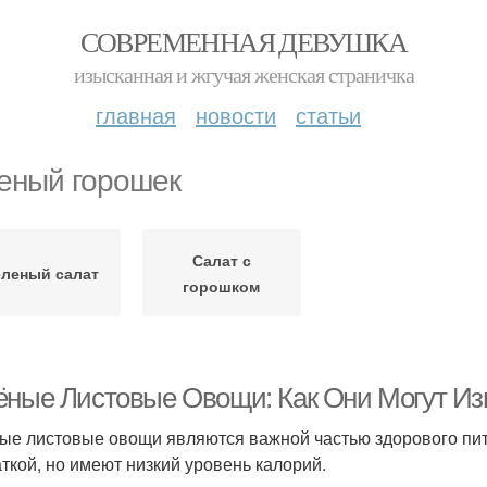
СОВРЕМЕННАЯ ДЕВУШКА
изысканная и жгучая женская страничка
главная
новости
статьи
еный горошек
Салат с
еленый салат
горошком
ёные Листовые Овощи: Как Они Могут И
ые листовые овощи являются важной частью здорового пит
аткой, но имеют низкий уровень калорий.