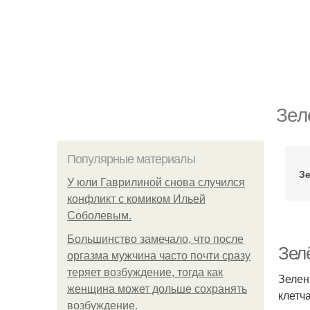
Зел
Популярные материалы
З
У юли Гаврилиной снова случился
конфликт с комиком Ильей
Соболевым.
Большинство замечало, что после
Зел
оргазма мужчина часто почти сразу
теряет возбуждение, тогда как
Зелен
женщина может дольше сохранять
клетч
возбуждение.