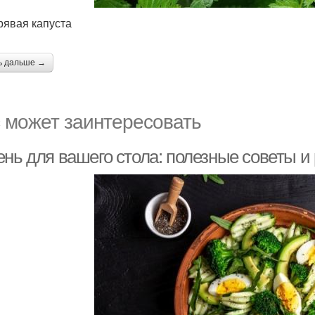
дрявая капуста
ь дальше →
 может заинтересовать
ень для вашего стола: полезные советы и