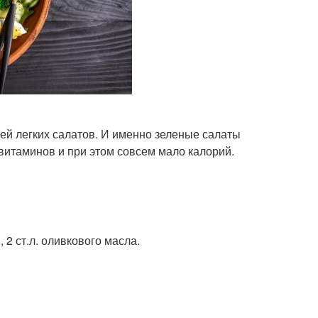
ей легких салатов. И именно зеленые салаты
витаминов и при этом совсем мало калорий.
, 2 ст.л. оливкового масла.