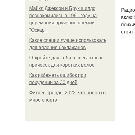
Майкл Джексон и Брук шилдс
Рацио
познакомились в 1981 году на
включ
церемонии вручения премии
психи
"Оскар".
стоит
Какие специи лучше использовать
для вяления баклажанов
Откройте для себя 5 элегантных
причесок для коротких волос
Как избежать ошибок при
похудении за 30 дней
Фитнес-тренды 2023: что нового в
мире спорта