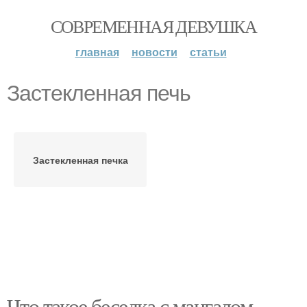
СОВРЕМЕННАЯ ДЕВУШКА
главная
новости
статьи
Застекленная печь
Застекленная печка
Что такое беседка с мангалом