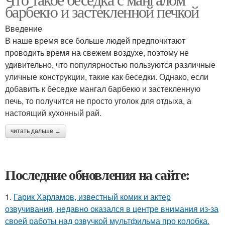
барбекю и застекленной печкой
Введение
В наше время все больше людей предпочитают
проводить время на свежем воздухе, поэтому не
удивительно, что популярностью пользуются различные
уличные конструкции, такие как беседки. Однако, если
добавить к беседке мангал барбекю и застекленную
печь, то получится не просто уголок для отдыха, а
настоящий кухонный рай.
читать дальше →
Последние обновления на сайте:
1.
Гарик Харламов, известный комик и актер
озвучивания, недавно оказался в центре внимания из-за
своей работы над озвучкой мультфильма про колобка.