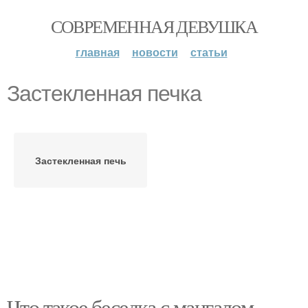
СОВРЕМЕННАЯ ДЕВУШКА
главная
новости
статьи
Застекленная печка
Застекленная печь
Что такое беседка с мангалом