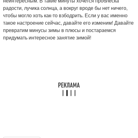
неинтересным. В такие минуты хочется проблеска
радости, лучика солнца, а вокруг вроде бы нет ничего,
чтобы могло хоть как-то взбодрить. Если у вас именно
такое настроение сейчас, давайте его изменим! Давайте
превратим минусы зимы в плюсы и постараемся
придумать интересное занятие зимой!