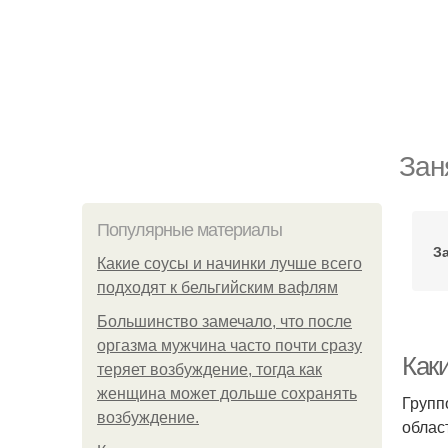
Зан
Популярные материалы
З
Какие соусы и начинки лучше всего
подходят к бельгийским вафлям
Большинство замечало, что после
оргазма мужчина часто почти сразу
Как
теряет возбуждение, тогда как
женщина может дольше сохранять
Групп
возбуждение.
облас