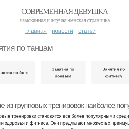
СОВРЕМЕННАЯ ДЕВУШКА
изысканная и жгучая женская страничка
главная
новости
статьи
ятия по танцам
Занятия по
Занятия по
анятия по йоге
боевым
фитнесу
ие из групповых тренировок наиболее по
овые тренировки становятся все более популярными среди 
ти здоровья и фитнеса. Они предлагают множество преимущ