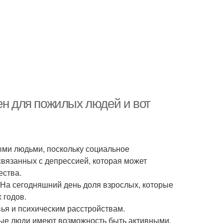
ен для пожилых людей и вот
ыми людьми, поскольку социальное
вязанных с депрессией, которая может
ества.
На сегодняшний день доля взрослых, которые
 годов.
ья и психическим расстройствам.
ые люди имеют возможность быть активными.