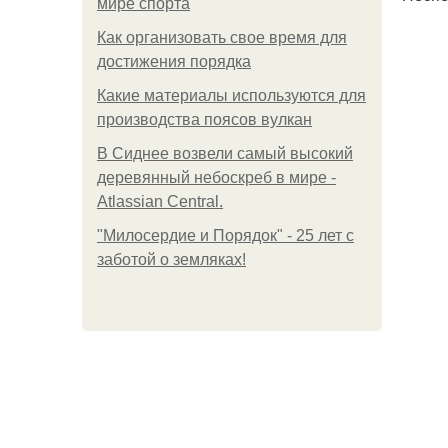
мире спорта
Как организовать свое время для
достижения порядка
Какие материалы используются для
производства поясов вулкан
В Сиднее возвели самый высокий
деревянный небоскреб в мире -
Atlassian Central.
"Милосердие и Порядок" - 25 лет с
заботой о земляках!