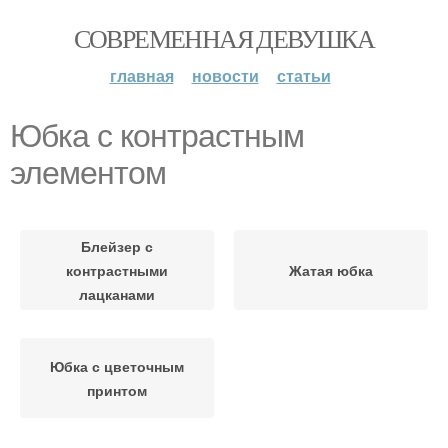
СОВРЕМЕННАЯ ДЕВУШКА
главная
новости
статьи
Юбка с контрастным
элементом
Блейзер с
контрастными
Жатая юбка
лацканами
Юбка с цветочным
принтом