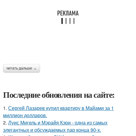
читать дальше →
Последние обновления на сайте:
1.
Сергей Лазарев купил квартиру в Майами за 1
миллион долларов.
2.
Луис Мигель и Мэрайя Кэри - одна из самых
элегантных и обсуждаемых пар конца 90-х.