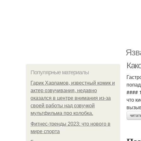
Язв
Как
Популярные материалы
Гастр
Гарик Харламов, известный комик и
попад
актер озвучивания, недавно
#### 
оказался в центре внимания из-за
что к
своей работы над озвучкой
вызыв
мультфильма про колобка.
читат
Фитнес-тренды 2023: что нового в
мире спорта