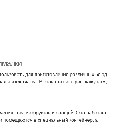
ималки
пользовать для приготовления различных блюд.
лы и клетчатка. В этой статье я расскажу вам,
ечения сока из фруктов и овощей. Оно работает
щи помещаются в специальный контейнер, а