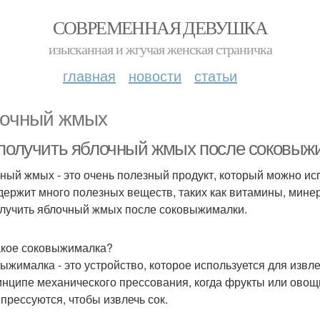
СОВРЕМЕННАЯ ДЕВУШКА
изысканная и жгучая женская страничка
главная
новости
статьи
очный жмых
 получить яблочный жмых после соковыж
ный жмых - это очень полезный продукт, который можно ис
держит много полезных веществ, таких как витамины, минера
олучить яблочный жмых после соковыжималки.
акое соковыжималка?
ыжималка - это устройство, которое используется для извл
инципе механического прессования, когда фрукты или ово
 прессуются, чтобы извлечь сок.