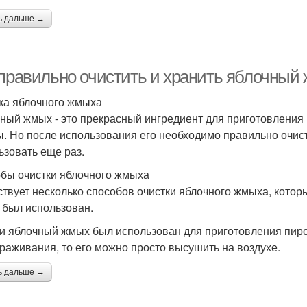
ь дальше →
 правильно очистить и хранить яблочный
ка яблочного жмыха
ный жмых - это прекрасный ингредиент для приготовления р
. Но после использования его необходимо правильно очист
ьзовать еще раз.
бы очистки яблочного жмыха
твует несколько способов очистки яблочного жмыха, которы
н был использован.
ли яблочный жмых был использован для приготовления пиро
раживания, то его можно просто высушить на воздухе.
ь дальше →