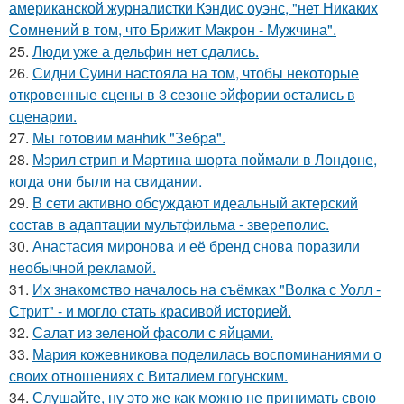
американской журналистки Кэндис оуэнс, "нет Никаких
Сомнений в том, что Брижит Макрон - Мужчина".
25.
Люди уже а дельфин нет сдались.
26.
Сидни Суини настояла на том, чтобы некоторые
откровенные сцены в 3 сезоне эйфории остались в
сценарии.
27.
Мы готовим мaнhиk "Зeбpa".
28.
Мэрил стрип и Мартина шорта поймали в Лондоне,
когда они были на свидании.
29.
В сети активно обсуждают идеальный актерский
состав в адаптации мультфильма - звереполис.
30.
Анастасия миронова и её бренд снова поразили
необычной рекламой.
31.
Их знакомство началось на съёмках "Волка с Уолл -
Стрит" - и могло стать красивой историей.
32.
Салат из зеленой фасоли с яйцами.
33.
Мария кожевникова поделилась воспоминаниями о
своих отношениях с Виталием гогунским.
34.
Слушайте, ну это же как можно не принимать свою