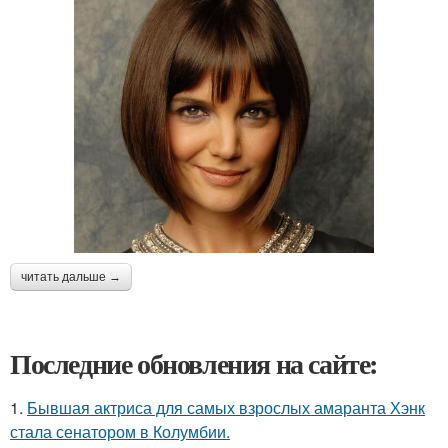
читать дальше →
Последние обновления на сайте:
1.
Бывшая актриса для самых взрослых амаранта Хэнк
стала сенатором в Колумбии.