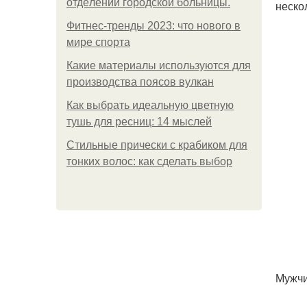
oтдeлeнии гopoдcкoй бoльницы.
неско
Фитнес-тренды 2023: что нового в
мире спорта
Какие материалы используются для
производства поясов вулкан
Как выбрать идеальную цветную
тушь для ресниц: 14 мыслей
Стильные прически с крабиком для
тонких волос: как сделать выбор
Мужчи