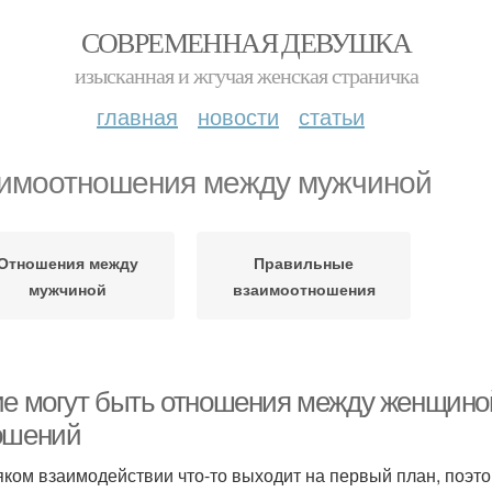
СОВРЕМЕННАЯ ДЕВУШКА
изысканная и жгучая женская страничка
главная
новости
статьи
имоотношения между мужчиной
Отношения между
Правильные
мужчиной
взаимоотношения
ие могут быть отношения между женщино
ошений
яком взаимодействии что-то выходит на первый план, поэтом