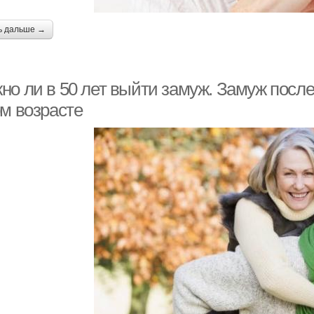
ь дальше →
о ли в 50 лет выйти замуж. Замуж после 5
ом возрасте