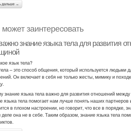
ь дальше →
 может заинтересовать
 важно знание языка тела для развития 
щиной
акое язык тела?
тела – это способ общения, который используется людьми 
ений. Он включает в себя не только жесты, мимику и походку
у.
у знание языка тела важно для развития отношений межд
е языка тела помогает нам лучше понять наших партнеров 
ится в плохом настроении, но говорит, что все в порядке, з
 деле она не в себе. Таким образом, знание языка тела по
иктов.