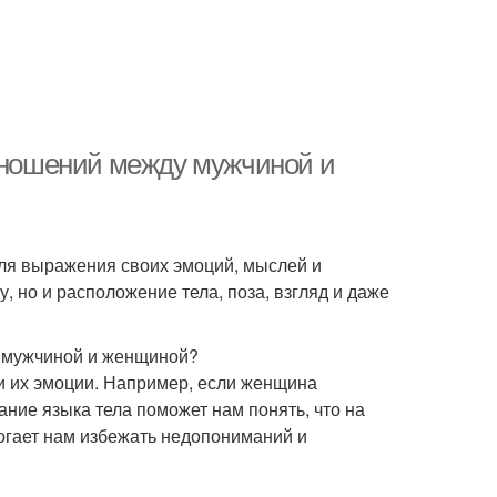
отношений между мужчиной и
для выражения своих эмоций, мыслей и
, но и расположение тела, поза, взгляд и даже
у мужчиной и женщиной?
и их эмоции. Например, если женщина
нание языка тела поможет нам понять, что на
могает нам избежать недопониманий и