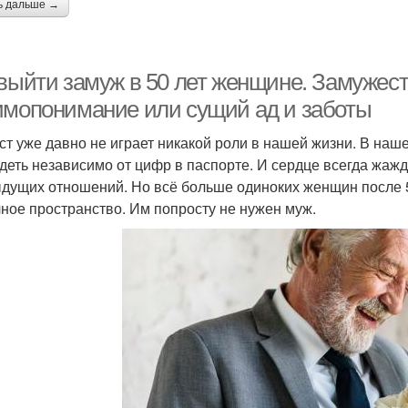
ь дальше →
выйти замуж в 50 лет женщине. Замужеств
имопонимание или сущий ад и заботы
ст уже давно не играет никакой роли в нашей жизни. В наш
деть независимо от цифр в паспорте. И сердце всегда жажд
дущих отношений. Но всё больше одиноких женщин после 5
чное пространство. Им попросту не нужен муж.