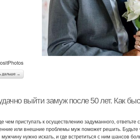
ositPhotos
ь дальше →
удачно выйти замуж после 50 лет. Как бы
е чем приступать к осуществлению задуманного, ответьте с
енние или внешние проблемы муж поможет решить. Будьте че
о мужчину нужно искать, и где встретиться с ним шансов бол