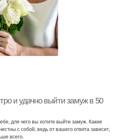
стро и удачно выйти замуж в 50
ебе, для чего вы хотите выйти замуж. Какие
стны с собой, ведь от вашего ответа зависит,
ьше всего.