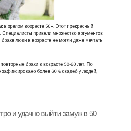
 в зрелом возрасте 50+. Этот прекрасный
е. Специалисты привели множество аргументов
м браке люди в возрасте не могли даже мечтать
повторные браки в возрасте 50-60 лет. По
ло зафиксировано более 60% свадеб у людей,
стро и удачно выйти замуж в 50