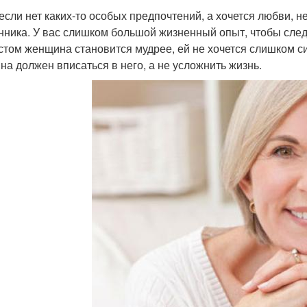
если нет каких-то особых предпочтений, а хочется любви, н
нника. У вас слишком большой жизненный опыт, чтобы след
стом женщина становится мудрее, ей не хочется слишком 
на должен вписаться в него, а не усложнить жизнь.