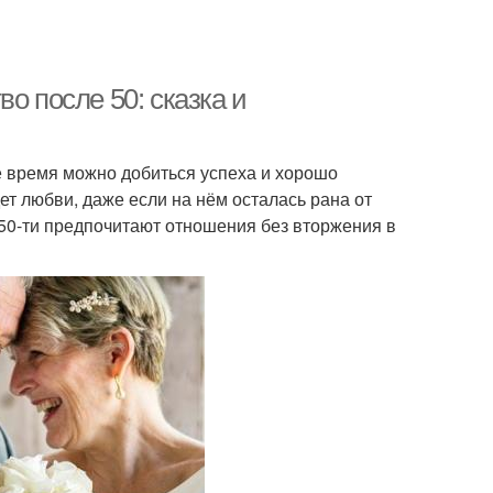
о после 50: сказка и
е время можно добиться успеха и хорошо
ет любви, даже если на нём осталась рана от
0-ти предпочитают отношения без вторжения в