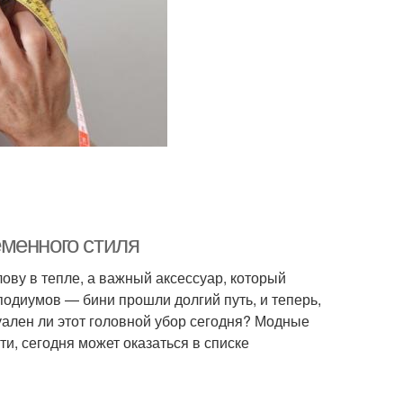
менного стиля
ову в тепле, а важный аксессуар, который
одиумов — бини прошли долгий путь, и теперь,
туален ли этот головной убор сегодня? Модные
ти, сегодня может оказаться в списке