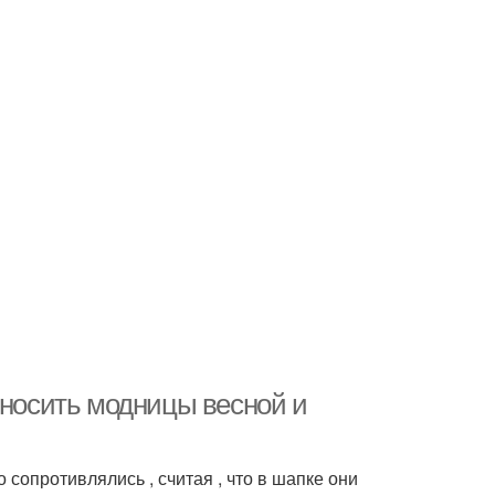
 носить модницы весной и
 сопротивлялись , считая , что в шапке они