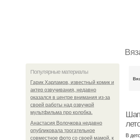
Вяз
Популярные материалы
Вя
Гарик Харламов, известный комик и
актер озвучивания, недавно
оказался в центре внимания из-за
своей работы над озвучкой
мультфильма про колобка.
Шап
лет
Анастасия Волочкова недавно
опубликовала трогательное
В дет
совместное фото со своей мамой, к