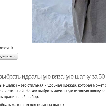
amaynik
ь дальше →
 выбрать идеальную вязаную шапку за 50
ые шапки – это стильная и удобная одежда, которая может
ой и стильной. Но как выбрать идеальную вязаную шапку за 
ть правильный выбор.
ыбрать материал для вязаных шапок