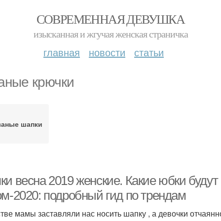
СОВРЕМЕННАЯ ДЕВУШКА
изысканная и жгучая женская страничка
главная
новости
статьи
аные крючки
заные шапки
ки весна 2019 женские. Какие юбки будут
ом-2020: подробный гид по трендам
стве мамы заставляли нас носить шапку , а девочки отчаянно