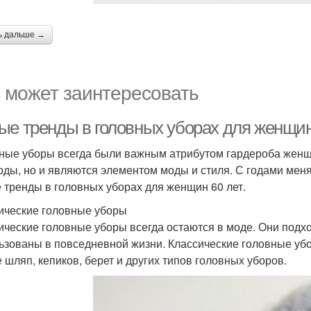
ь дальше →
 может заинтересовать
ые тренды в головных уборах для женщин
ные уборы всегда были важным атрибутом гардероба женщ
оды, но и являются элементом моды и стиля. С годами мен
 тренды в головных уборах для женщин 60 лет.
ические головные уборы
ические головные уборы всегда остаются в моде. Они подхо
ьзованы в повседневной жизни. Классические головные уб
е шляп, кепиков, берет и других типов головных уборов.