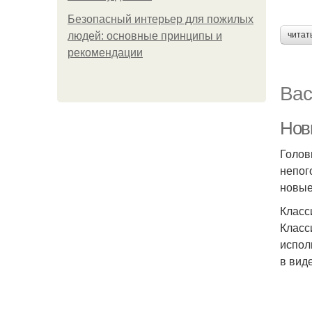
Безопасный интерьер для пожилых
людей: основные принципы и
читат
рекомендации
Вас
Нов
Голов
непог
новые
Класс
Класс
испол
в вид