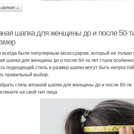
ь дальше →
аная шапка для женщины до и после 50-т
азмер
 всегда были популярным аксессуаром, который не только у
ая шапка для женщины до и после 50-ти лет стала особенн
ть подходящий стиль и размер шапки могут быть непростой 
ть правильный выбор.
ыбрать стиль вязаной шапки для женщины до и после 50-ти
згляните на свой тип лица