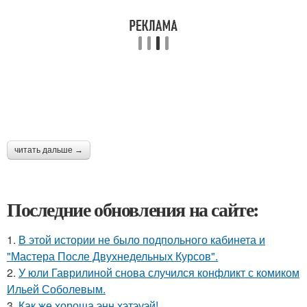
читать дальше →
Последние обновления на сайте:
1.
В этой истории не было подпольного кабинета и
"Мастера После Двухнедельных Курсов".
2.
У юли Гаврилиной снова случился конфликт с комиком
Ильей Соболевым.
3.
Как же хороша энн хэтэуэй!