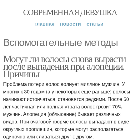
СОВРЕМЕННАЯ ДЕВУШКА
главная
новости
статьи
Вспомогательные методы
Могут ли волосы снова вырасти
после выпадения при алопеции.
Причины
Проблема потери волос волнует миллион мужчин. У
многих к 30 годам (а у некоторых еще раньше) волосы
начинают истончаться, становятся редкими. После 50
лет частичная или полная утрата волос грозит 70%
мужчин. Алопеция (облысение) бывает различных
видов. При очаговой форме волосы выпадают в виде
округлых проплешин, которые могут располагаться
одиночно или сливаться друг с другом.