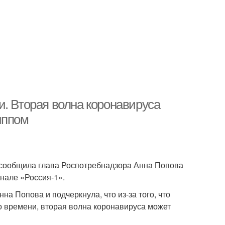
и. Вторая волна коронавируса
иппом
м сообщила глава Роспотребнадзора Анна Попова
нале «Россия-1».
на Попова и подчеркнула, что из-за того, что
о времени, вторая волна коронавируса может