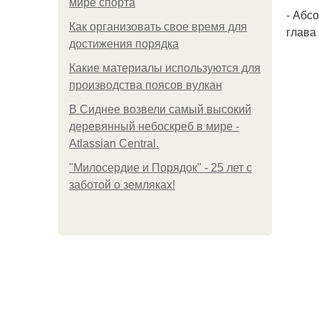
мире спорта
- Абс
Как организовать свое время для
глава
достижения порядка
Какие материалы используются для
производства поясов вулкан
В Сиднее возвели самый высокий
деревянный небоскреб в мире -
Atlassian Central.
"Милосердие и Порядок" - 25 лет с
заботой о земляках!