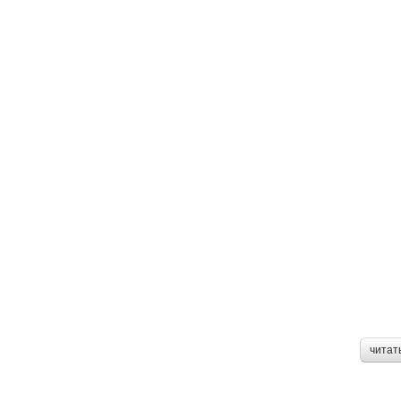
читат