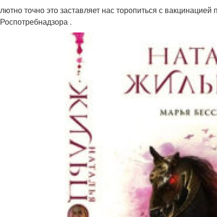
олютно точно это заставляет нас торопиться с вакцинацией п
 Роспотребнадзора .