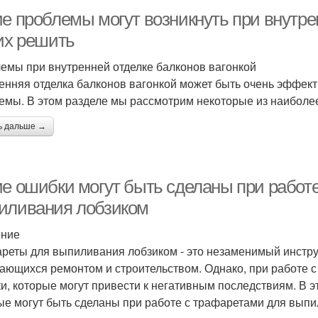
ие проблемы могут возникнуть при внутре
 их решить
емы при внутренней отделке балконов вагонкой
енняя отделка балконов вагонкой может быть очень эффекти
емы. В этом разделе мы рассмотрим некоторые из наиболе
ь дальше →
ие ошибки могут быть сделаны при работ
иливания лобзиком
ение
реты для выпиливания лобзиком - это незаменимый инстр
ающихся ремонтом и строительством. Однако, при работе 
и, которые могут привести к негативным последствиям. В 
ые могут быть сделаны при работе с трафаретами для выпи