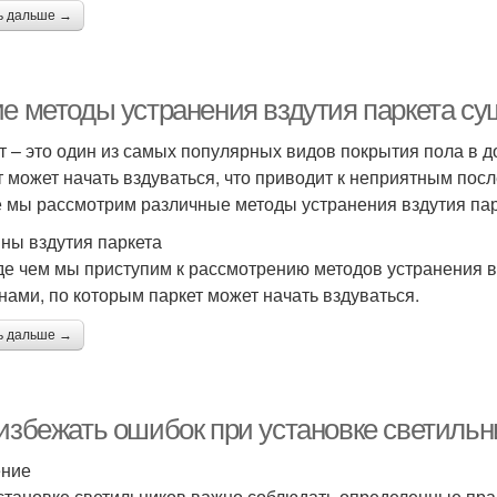
ь дальше →
ие методы устранения вздутия паркета с
т – это один из самых популярных видов покрытия пола в д
т может начать вздуваться, что приводит к неприятным посл
е мы рассмотрим различные методы устранения вздутия пар
ны вздутия паркета
е чем мы приступим к рассмотрению методов устранения вз
нами, по которым паркет может начать вздуваться.
ь дальше →
 избежать ошибок при установке светильн
ение
становке светильников важно соблюдать определенные пра