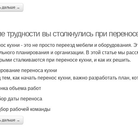
ь дальше →
е трудности вы столкнулись при перенос
ос кухни - это не просто переезд мебели и оборудования. 
льного планирования и организации. В этой статье мы рас
орыми сталкиваются при переносе кухни, и как их решить.
рование переноса кухни
 тем, как начать перенос кухни, важно разработать план, к
енка объема работ
бор даты переноса
дбор рабочей команды
ь дальше →