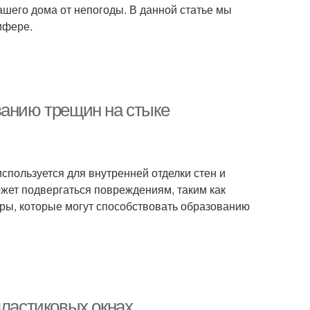
ашего дома от непогоды. В данной статье мы
ифере.
ванию трещин на стыке
спользуется для внутренней отделки стен и
ожет подвергаться повреждениям, таким как
ры, которые могут способствовать образованию
пластиковых окнах