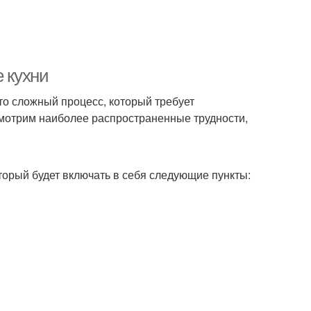
е кухни
Это сложный процесс, который требует
смотрим наиболее распространенные трудности,
оторый будет включать в себя следующие пункты: