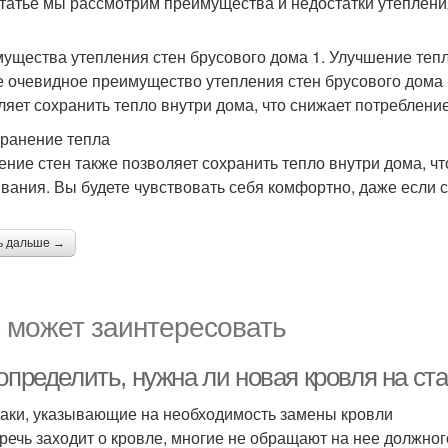
статье мы рассмотрим преимущества и недостатки утеплени
ущества утепления стен брусового дома 1. Улучшение теп
 очевидное преимущество утепления стен брусового дома -
ляет сохранить тепло внутри дома, что снижает потребление
хранение тепла
ение стен также позволяет сохранить тепло внутри дома, ч
вания. Вы будете чувствовать себя комфортно, даже если 
ь дальше →
 может заинтересовать
 определить, нужна ли новая кровля на с
аки, указывающие на необходимость замены кровли
 речь заходит о кровле, многие не обращают на нее должно