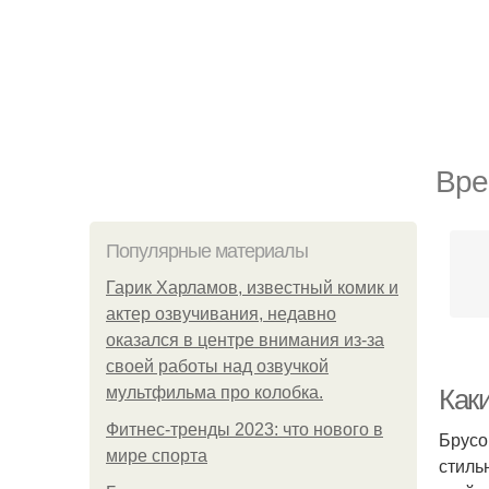
Вре
Популярные материалы
Гарик Харламов, известный комик и
актер озвучивания, недавно
оказался в центре внимания из-за
своей работы над озвучкой
мультфильма про колобка.
Как
Фитнес-тренды 2023: что нового в
Брусо
мире спорта
стиль