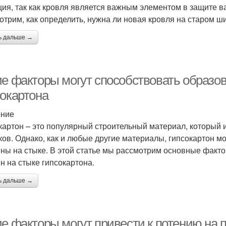
ция, так как кровля является важным элементом в защите в
отрим, как определить, нужна ли новая кровля на старом ш
ь дальше →
ие факторы могут способствовать образо
сокартона
ение
картон – это популярный строительный материал, который и
ков. Однако, как и любые другие материалы, гипсокартон м
ны на стыке. В этой статье мы рассмотрим основные факто
н на стыке гипсокартона.
ь дальше →
ие факторы могут привести к потению на 