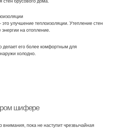
я стен брусового дома.
лоизоляции
 это улучшение теплоизоляции. Утепление стен
 энергии на отопление.
то делает его более комфортным для
снаружи холодно.
таром шифере
го внимания, пока не наступит чрезвычайная