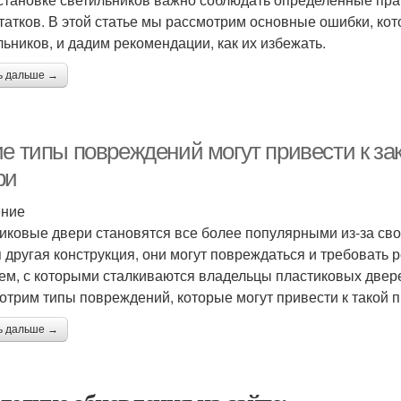
татков. В этой статье мы рассмотрим основные ошибки, кот
льников, и дадим рекомендации, как их избежать.
ь дальше →
ие типы повреждений могут привести к з
ри
ение
иковые двери становятся все более популярными из-за свое
 другая конструкция, они могут повреждаться и требовать
ем, с которыми сталкиваются владельцы пластиковых дверей
отрим типы повреждений, которые могут привести к такой 
ь дальше →