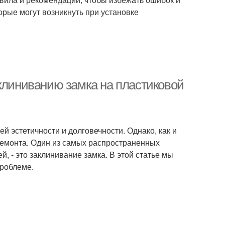
орые могут возникнуть при установке
аклиниванию замка на пластиковой
й эстетичности и долговечности. Однако, как и
 ремонта. Один из самых распространенных
, - это заклинивание замка. В этой статье мы
проблеме.