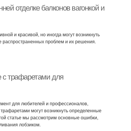
нней отделке балконов вагонкой и
вной и красивой, но иногда могут возникнуть
е распространенных проблем и их решения.
е с трафаретами для
умент для любителей и профессионалов,
с трафаретами могут возникнуть определенные
этой статье мы рассмотрим основные ошибки,
ливания лобзиком.