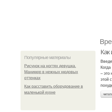
Вре
Как
Популярные материалы
Введ
Рисунок на ногтях девушка.
Когда
Маникюр в нежных нюдовых
– это
оттенках
этой 
похуд
Как расставить оборудование в
маленькой кухне
читат