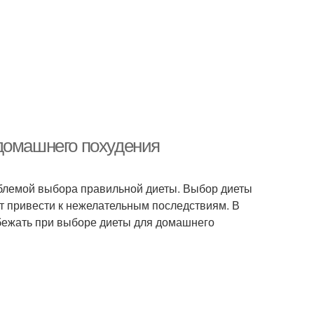
домашнего похудения
роблемой выбора правильной диеты. Выбор диеты
ут привести к нежелательным последствиям. В
бежать при выборе диеты для домашнего