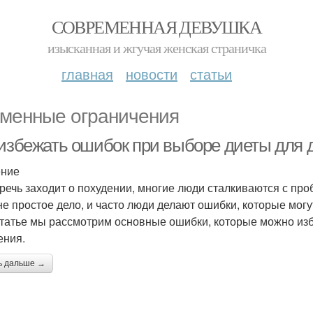
СОВРЕМЕННАЯ ДЕВУШКА
изысканная и жгучая женская страничка
главная
новости
статьи
менные ограничения
 избежать ошибок при выборе диеты для 
ение
 речь заходит о похудении, многие люди сталкиваются с п
 не простое дело, и часто люди делают ошибки, которые мог
статье мы рассмотрим основные ошибки, которые можно из
ения.
ь дальше →