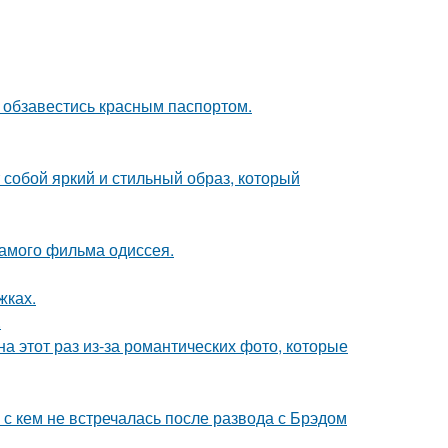
 обзавестись красным паспортом.
собой яркий и стильный образ, который
самого фильма одиссея.
жках.
.
на этот раз из-за романтических фото, которые
 с кем не встречалась после развода с Брэдом