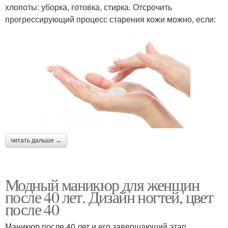
хлопоты: уборка, готовка, стирка. Отсрочить
прогрессирующий процесс старения кожи можно, если:
читать дальше →
Модный маникюр для женщин
после 40 лет. Дизайн ногтей, цвет
после 40
Маникюр после 40 лет и его завершающий этап