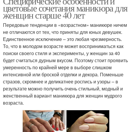
Специфические особенности и
цветовые сочетания маникюра для
женщин старше 40 лет
Передовые тенденции в «возрастном» маникюре ничем
не отличаются от тех, что приняты для юных девушек.
Единственное исключение – это любая чрезмерность.
То, что в молодом возрасте может восприниматься как
поиски своего стиля и эксперименты, у женщин за 40
будет считаться дурным вкусом. Поэтому стоит проявить
умеренность по крайней мере в выборе слишком
интенсивной или броской отделки и декора. Поменьше
стразов, скромнее и деликатнее роспись и узоры – в
результате можно получить очень стильный, модный и
женственный вариант маникюра для женщин мудрого
возраста.