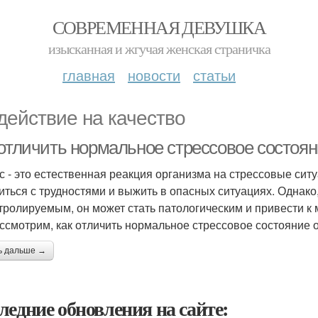
СОВРЕМЕННАЯ ДЕВУШКА
изысканная и жгучая женская страничка
главная
новости
статьи
действие на качество
отличить нормальное стрессовое состоян
с - это естественная реакция организма на стрессовые сит
иться с трудностями и выжить в опасных ситуациях. Однако
тролируемым, он может стать патологическим и привести к 
ссмотрим, как отличить нормальное стрессовое состояние о
ь дальше →
ледние обновления на сайте: