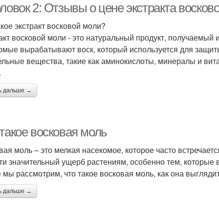
ловок 2: Отзывы о цене экстракта восков
акое экстракт восковой моли?
акт восковой моли - это натуральный продукт, получаемый 
омые вырабатывают воск, который используется для защиты 
ельные вещества, такие как аминокислоты, минералы и вит
.
ь дальше →
 такое восковая моль
вая моль – это мелкая насекомое, которое часто встречается
ти значительный ущерб растениям, особенно тем, которые
е мы рассмотрим, что такое восковая моль, как она выгляди
ь дальше →