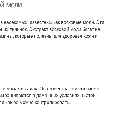
ой моли
из насекомых, известных как восковые моли. Эти
их личинок. Экстракт восковой моли богат на
амины, которые полезны для здоровья кожи и
 в домах и садах. Она известна тем, что может
 выращиваются в домашних условиях. В этой
т и как ее можно контролировать.