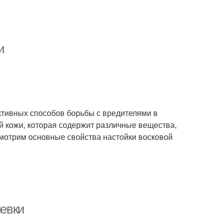
и
ктивных способов борьбы с вредителями в
й кожи, которая содержит различные вещества,
мотрим основные свойства настойки восковой
невки