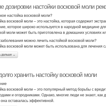
ие дозировки настойки восковой моли ре
акое настойка восковой моли?
йка восковой моли – это настойка, которая содержит экстра
ние, которое широко используется в народной медицине дл
вой моли может быть приготовлена в домашних условиях ил
 заболевания можно лечить настойкой восковой моли?
йка восковой моли может быть использована для лечения 
ь дальше →
долго хранить настойку восковой моли
ение
йка восковой моли – это популярный метод борьбы с вреди
одами и огородниками. Однако, многие люди не знают, как 
 она оставалась эффективной.