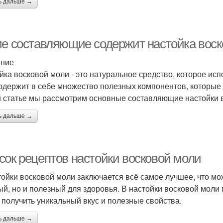
ь дальше →
ие составляющие содержит настойка вос
ение
йка восковой моли - это натуральное средство, которое ис
одержит в себе множество полезных компонентов, которые 
й статье мы рассмотрим основные составляющие настойки в
ь дальше →
сок рецептов настойки восковой моли
тойки восковой моли заключается всё самое лучшее, что мо
ый, но и полезный для здоровья. В настойки восковой мол
 получить уникальный вкус и полезные свойства.
ь дальше →