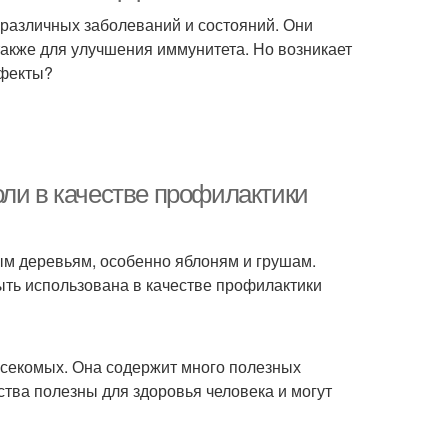
 различных заболеваний и состояний. Они
 также для улучшения иммунитета. Но возникает
ффекты?
оли в качестве профилактики
ым деревьям, особенно яблоням и грушам.
ыть использована в качестве профилактики
насекомых. Она содержит много полезных
ства полезны для здоровья человека и могут