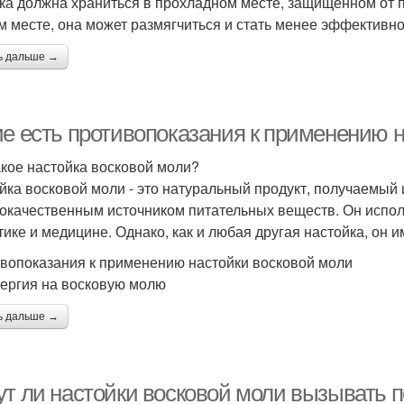
ка должна храниться в прохладном месте, защищенном от п
м месте, она может размягчиться и стать менее эффективно
ь дальше →
ие есть противопоказания к применению 
акое настойка восковой моли?
йка восковой моли - это натуральный продукт, получаемый 
окачественным источником питательных веществ. Он использ
тике и медицине. Однако, как и любая другая настойка, он 
вопоказания к применению настойки восковой моли
лергия на восковую молю
ь дальше →
ут ли настойки восковой моли вызывать