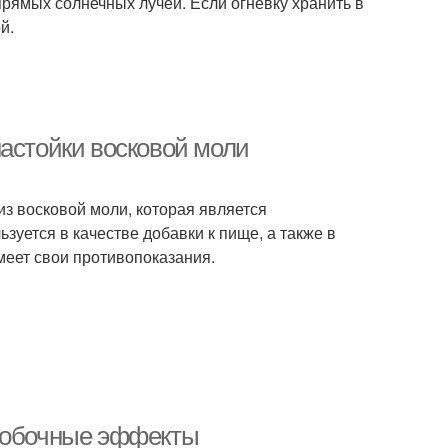
рямых солнечных лучей. Если огневку хранить в
й.
настойки восковой моли
из восковой моли, которая является
уется в качестве добавки к пище, а также в
имеет свои противопоказания.
 побочные эффекты