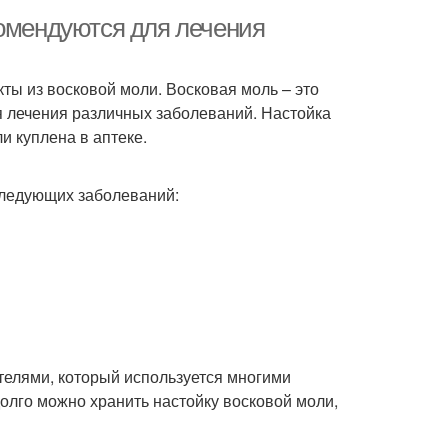
комендуются для лечения
кты из восковой моли. Восковая моль – это
я лечения различных заболеваний. Настойка
и куплена в аптеке.
следующих заболеваний:
телями, который используется многими
долго можно хранить настойку восковой моли,