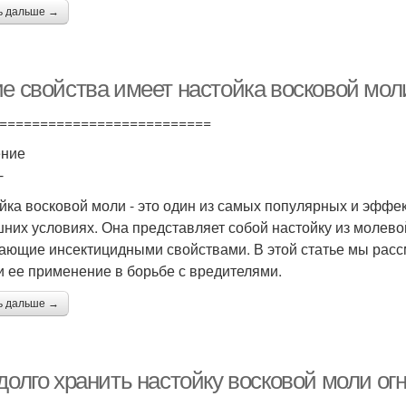
ь дальше →
ие свойства имеет настойка восковой мол
==========================
ение
-
йка восковой моли - это один из самых популярных и эффе
них условиях. Она представляет собой настойку из молево
ающие инсектицидными свойствами. В этой статье мы расс
и ее применение в борьбе с вредителями.
ь дальше →
долго хранить настойку восковой моли ог