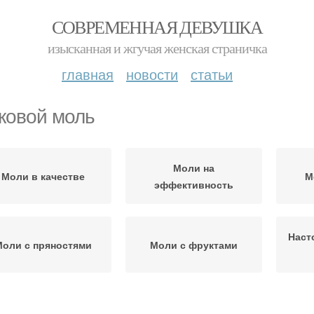
СОВРЕМЕННАЯ ДЕВУШКА
изысканная и жгучая женская страничка
главная
новости
статьи
ковой моль
Моли на
Моли в качестве
М
эффективность
Наст
Моли с пряностями
Моли с фруктами