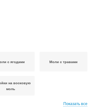
оли с ягодами
Моли с травами
ойки на восковую
моль
Показать все