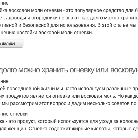
ение
йка восковой моли огневки - это популярное средство для б
е садоводы и огородники не знают, как долго можно хранить
тивной и безопасной для использования. В этой статье мы
анению настойки восковой моли огневки.
ь дальше →
 долго можно хранить огневку или восков
ение
ей повседневной жизни мы часто используем различные пр
ких продуктов является огневка или восковая моль. Но как 
е мы рассмотрим этот вопрос и дадим несколько советов по
ние огневки
ка - это продукт, который используется для ухода за волос
 для женщин. Огневка содержит жирные кислоты, которые д