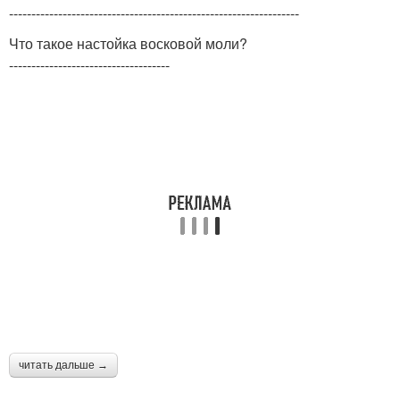
-----------------------------------------------------------------
Что такое настойка восковой моли?
------------------------------------
читать дальше →