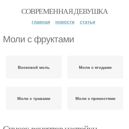
СОВРЕМЕННАЯ ДЕВУШКА
главная
новости
статьи
Моли с фруктами
Восковой моль
Моли с ягодами
Моли с травами
Моли с пряностями
Список рецептов настойки