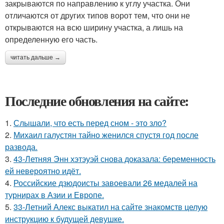
закрываются по направлению к углу участка. Они
отличаются от других типов ворот тем, что они не
открываются на всю ширину участка, а лишь на
определенную его часть.
читать дальше →
Последние обновления на сайте:
1.
Слышали, что есть перед сном - это зло?
2.
Михаил галустян тайно женился спустя год после
развода.
3.
43-Летняя Энн хэтэуэй снова доказала: беременность
ей невероятно идёт.
4.
Российские дзюдоисты завоевали 26 медалей на
турнирах в Азии и Европе.
5.
33-Летний Алекс выкатил на сайте знакомств целую
инструкцию к будущей девушке.