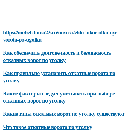
https://mebel-doma23.ru/novosti/chto-takoe-otkatnye-
vorota-po-ugolku
Как обеспечить долговечность и безопасность
откатных ворот по уголку
Как правильно установить откатные ворота по
уголку
Какие факторы следует учитывать при выборе
откатных ворот по уголку
Какие типы откатных ворот по уголку существуют
Что такое откатные ворота по уголку