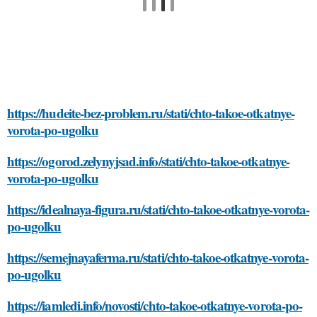
https://hudeite-bez-problem.ru/stati/chto-takoe-otkatnye-
vorota-po-ugolku
https://ogorod.zelynyjsad.info/stati/chto-takoe-otkatnye-
vorota-po-ugolku
https://idealnaya-figura.ru/stati/chto-takoe-otkatnye-vorota-
po-ugolku
https://semejnayaferma.ru/stati/chto-takoe-otkatnye-vorota-
po-ugolku
https://iamledi.info/novosti/chto-takoe-otkatnye-vorota-po-