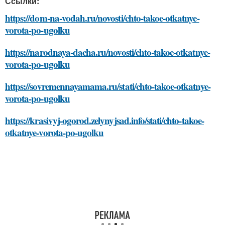
Ссылки:
https://dom-na-vodah.ru/novosti/chto-takoe-otkatnye-
vorota-po-ugolku
https://narodnaya-dacha.ru/novosti/chto-takoe-otkatnye-
vorota-po-ugolku
https://sovremennayamama.ru/stati/chto-takoe-otkatnye-
vorota-po-ugolku
https://krasivyj-ogorod.zelynyjsad.info/stati/chto-takoe-
otkatnye-vorota-po-ugolku