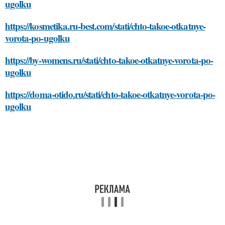
ugolku
https://kosmetika.ru-best.com/stati/chto-takoe-otkatnye-
vorota-po-ugolku
https://by-womens.ru/stati/chto-takoe-otkatnye-vorota-po-
ugolku
https://doma-otido.ru/stati/chto-takoe-otkatnye-vorota-po-
ugolku