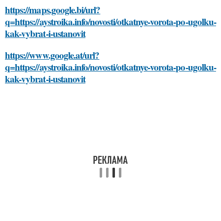
https://maps.google.bi/url?
q=https://aystroika.info/novosti/otkatnye-vorota-po-ugolku-
kak-vybrat-i-ustanovit
https://www.google.at/url?
q=https://aystroika.info/novosti/otkatnye-vorota-po-ugolku-
kak-vybrat-i-ustanovit