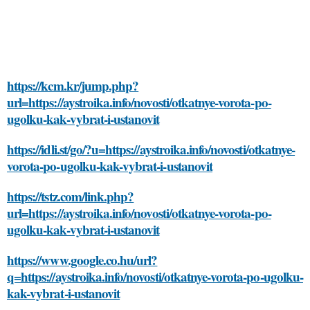
https://kcm.kr/jump.php?
url=https://aystroika.info/novosti/otkatnye-vorota-po-
ugolku-kak-vybrat-i-ustanovit
https://idli.st/go/?u=https://aystroika.info/novosti/otkatnye-
vorota-po-ugolku-kak-vybrat-i-ustanovit
https://tstz.com/link.php?
url=https://aystroika.info/novosti/otkatnye-vorota-po-
ugolku-kak-vybrat-i-ustanovit
https://www.google.co.hu/url?
q=https://aystroika.info/novosti/otkatnye-vorota-po-ugolku-
kak-vybrat-i-ustanovit