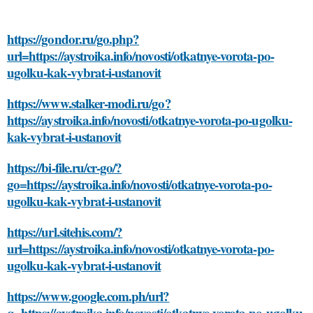
https://gondor.ru/go.php?
url=https://aystroika.info/novosti/otkatnye-vorota-po-
ugolku-kak-vybrat-i-ustanovit
https://www.stalker-modi.ru/go?
https://aystroika.info/novosti/otkatnye-vorota-po-ugolku-
kak-vybrat-i-ustanovit
https://bi-file.ru/cr-go/?
go=https://aystroika.info/novosti/otkatnye-vorota-po-
ugolku-kak-vybrat-i-ustanovit
https://url.sitehis.com/?
url=https://aystroika.info/novosti/otkatnye-vorota-po-
ugolku-kak-vybrat-i-ustanovit
https://www.google.com.ph/url?
q=https://aystroika.info/novosti/otkatnye-vorota-po-ugolku-