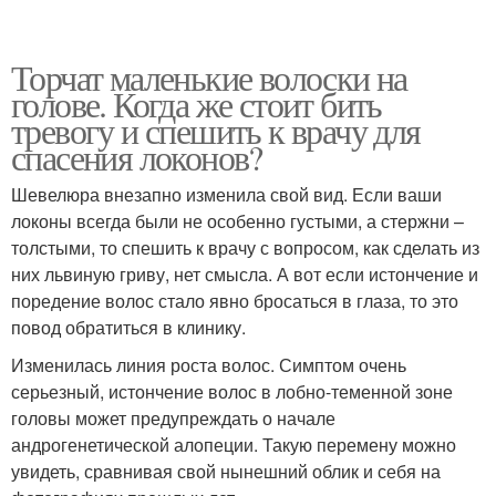
Торчат маленькие волоски на
голове. Когда же стоит бить
тревогу и спешить к врачу для
спасения локонов?
Шевелюра внезапно изменила свой вид. Если ваши
локоны всегда были не особенно густыми, а стержни –
толстыми, то спешить к врачу с вопросом, как сделать из
них львиную гриву, нет смысла. А вот если истончение и
поредение волос стало явно бросаться в глаза, то это
повод обратиться в клинику.
Изменилась линия роста волос. Симптом очень
серьезный, истончение волос в лобно-теменной зоне
головы может предупреждать о начале
андрогенетической алопеции. Такую перемену можно
увидеть, сравнивая свой нынешний облик и себя на