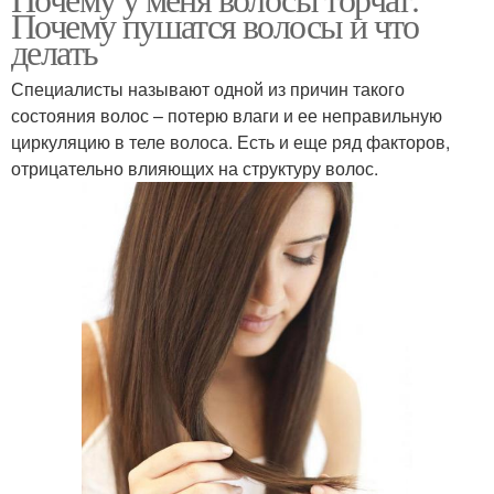
Волосы на висках
Почему пушатся волосы и что
делать
Специалисты называют одной из причин такого
состояния волос – потерю влаги и ее неправильную
циркуляцию в теле волоса. Есть и еще ряд факторов,
отрицательно влияющих на структуру волос.