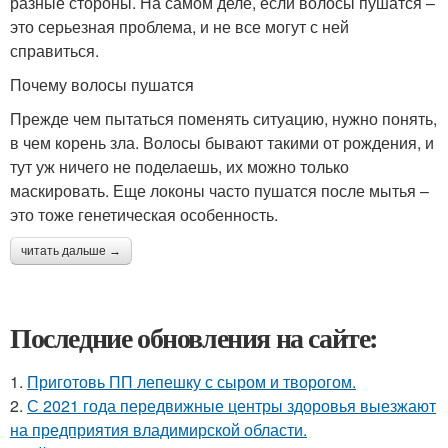
разные стороны. На самом деле, если волосы пушатся –
это серьезная проблема, и не все могут с ней
справиться.
Почему волосы пушатся
Прежде чем пытаться поменять ситуацию, нужно понять,
в чем корень зла. Волосы бывают такими от рождения, и
тут уж ничего не поделаешь, их можно только
маскировать. Еще локоны часто пушатся после мытья –
это тоже генетическая особенность.
читать дальше →
Последние обновления на сайте:
1.
Приготовь ПП лепешку с сыром и творогом.
2.
С 2021 года передвижные центры здоровья выезжают
на предприятия владимирской области.