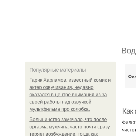
Вод
Популярные материалы
Фил
Гарик Харламов, известный комик и
актер озвучивания, недавно
оказался в центре внимания из-за
своей работы над озвучкой
мультфильма про колобка.
Как
Большинство замечало, что после
Фильт
оргазма мужчина часто почти сразу
чисто
теряет возбуждение, тогда как