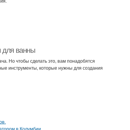
ия.
ы для ванны
ача. Но чтобы сделать это, вам понадобятся
ные инструменты, которые нужны для создания
ов.
атором в Колумбии.