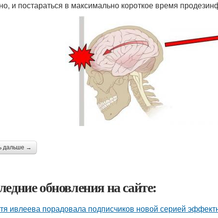
но, и постараться в максимально короткое время продезинф
ь дальше →
ледние обновления на сайте:
тя ивлеева порадовала подписчиков новой серией эффектны