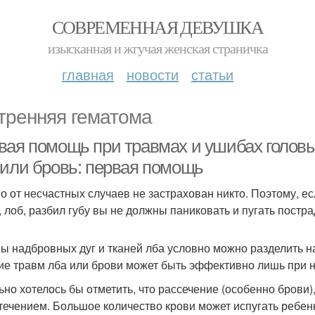
СОВРЕМЕННАЯ ДЕВУШКА
изысканная и жгучая женская страничка
главная
новости
статьи
тренняя гематома
вая помощь при травмах и ушибах головы 
 или бровь: первая помощь
но от несчастных случаев не застрахован никто. Поэтому, е
, лоб, разбил губу вы не должны паниковать и пугать пост
ы надбровных дуг и тканей лба условно можно разделить на
ие травм лба или брови может быть эффективно лишь при н
ьно хотелось бы отметить, что рассечение (особенно брови
течением. Большое количество крови может испугать ребен