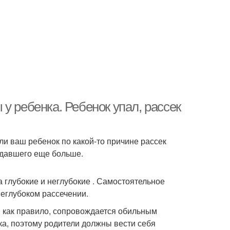
у ребенка. Ребенок упал, рассек
сли ваш ребенок по какой-то причине рассек
радавшего еще больше.
 глубокие и неглубокие . Самостоятельное
еглубоком рассечении.
), как правило, сопровождается обильным
ка, поэтому родители должны вести себя