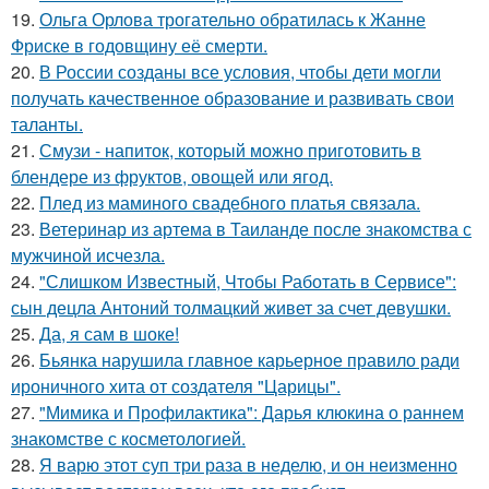
19.
Ольга Орлова трогательно обратилась к Жанне
Фриске в годовщину её смерти.
20.
В России созданы все условия, чтобы дети могли
получать качественное образование и развивать свои
таланты.
21.
Смузи - напиток, который можно приготовить в
блендере из фруктов, овощей или ягод.
22.
Плед из маминого свадебного платья связала.
23.
Ветеринар из артема в Таиланде после знакомства с
мужчиной исчезла.
24.
"Слишком Известный, Чтобы Работать в Сервисе":
сын децла Антоний толмацкий живет за счет девушки.
25.
Да, я сам в шоке!
26.
Бьянка нарушила главное карьерное правило ради
ироничного хита от создателя "Царицы".
27.
"Мимика и Профилактика": Дарья клюкина о раннем
знакомстве с косметологией.
28.
Я варю этот суп три раза в неделю, и он неизменно