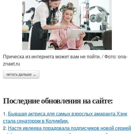
Прическа из интернета может вам не пойти. / Фото: ona-
znaet.ru
читать дальше →
Последние обновления на сайте:
1.
Бывшая актриса для самых взрослых амаранта Хэнк
стала сенатором в Колумбии.
2.
Настя ивлеева порадовала подписчиков новой серией