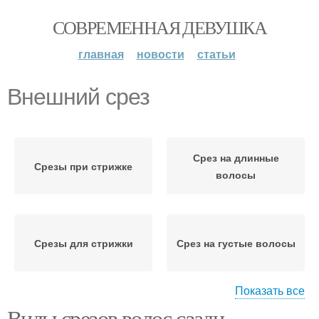
СОВРЕМЕННАЯ ДЕВУШКА
главная
новости
статьи
Внешний срез
Срез на длинные
Срезы при стрижке
волосы
Срезы для стрижки
Срез на густые волосы
Показать все
Виды срезов волос сзади.