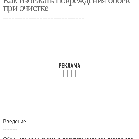
при очистке
=============================
Введение
---------