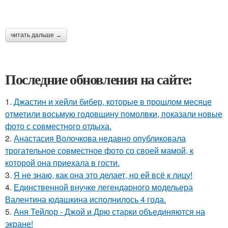
читать дальше →
Последние обновления на сайте:
1.
Джастин и хейли бибер, которые в прошлом месяце
отметили восьмую годовщину помолвки, показали новые
фото с совместного отдыха.
2.
Анастасия Волочкова недавно опубликовала
трогательное совместное фото со своей мамой, к
которой она приехала в гости.
3.
Я не знаю, как она это делает, но ей всё к лицу!
4.
Единственной внучке легендарного модельера
Валентина юдашкина исполнилось 4 года.
5.
Аня Тейлор - Джой и Дрю старки объединяются на
экране!