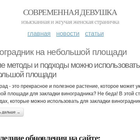
СОВРЕМЕННАЯ ДЕВУШКА
изысканная и жгучая женская страничка
главная
новости
статьи
оградник на небольшой площади
ие методы и подходы можно использовать
ольшой площади
рад - это прекрасное и полезное растение, которое может ук
ой площади для закладки виноградника? Не беда! В этой с
дах, которые можно использовать для закладки виноградни
ь дальше →
ледние обновления на сайте: