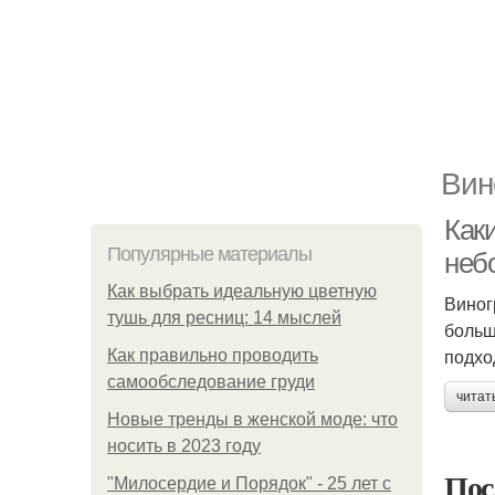
Вин
Как
Популярные материалы
неб
Как выбрать идеальную цветную
Виног
тушь для ресниц: 14 мыслей
больш
подхо
Как правильно проводить
самообследование груди
читат
Новые тренды в женской моде: что
носить в 2023 году
Пос
"Милосердие и Порядок" - 25 лет с