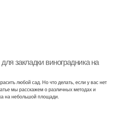
 для закладки виноградника на
расить любой сад. Но что делать, если у вас нет
татье мы расскажем о различных методах и
ка на небольшой площади.