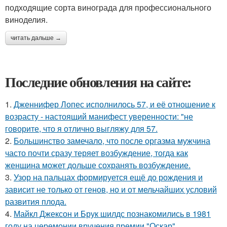
подходящие сорта винограда для профессионального
виноделия.
читать дальше →
Последние обновления на сайте:
1.
Дженнифер Лопес исполнилось 57, и её отношение к
возрасту - настоящий манифест уверенности: "не
говорите, что я отлично выгляжу для 57.
2.
Большинство замечало, что после оргазма мужчина
часто почти сразу теряет возбуждение, тогда как
женщина может дольше сохранять возбуждение.
3.
Узор на пальцах формируется ещё до рождения и
зависит не только от генов, но и от мельчайших условий
развития плода.
4.
Майкл Джексон и Брук шилдс познакомились в 1981
году на церемонии вручения премии "Оскар".