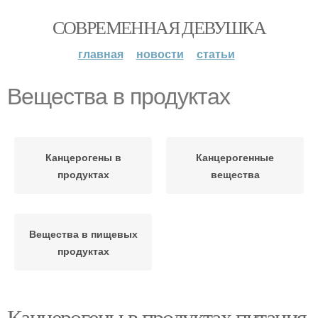
СОВРЕМЕННАЯ ДЕВУШКА
главная
новости
статьи
Вещества в продуктах
Канцерогены в
Канцерогенные
продуктах
вещества
Вещества в пищевых
продуктах
Канцерогены в продуктах питания.