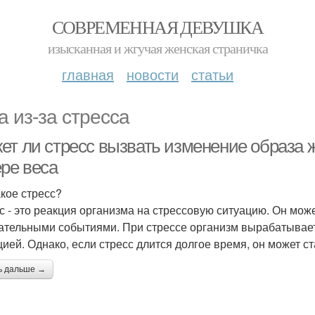
СОВРЕМЕННАЯ ДЕВУШКА
изысканная и жгучая женская страничка
главная
новости
статьи
а из-за стресса
ет ли стресс вызвать изменение образа ж
ере веса
акое стресс?
с - это реакция организма на стрессовую ситуацию. Он мож
ательными событиями. При стрессе организм вырабатывает
цией. Однако, если стресс длится долгое время, он может с
ь дальше →