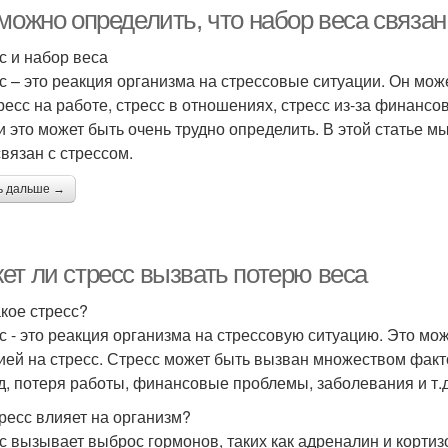
можно определить, что набор веса связан
с и набор веса
с – это реакция организма на стрессовые ситуации. Он мо
тресс на работе, стресс в отношениях, стресс из-за финансо
 и это может быть очень трудно определить. В этой статье м
связан с стрессом.
ь дальше →
ет ли стресс вызвать потерю веса
акое стресс?
с - это реакция организма на стрессовую ситуацию. Это м
ией на стресс. Стресс может быть вызван множеством фактор
д, потеря работы, финансовые проблемы, заболевания и т.д
тресс влияет на организм?
с вызывает выброс гормонов, таких как адреналин и корти