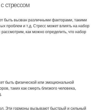
 с стрессом
жет быть вызван различными факторами, такими
вых проблем и т.д. Стресс может влиять на набор
ы рассмотрим, как можно определить, что набор
ожет быть физической или эмоциональной
ов, таких как смерть близкого человека,
.
зол. Эти гормоны вызывают быстрый и сильный