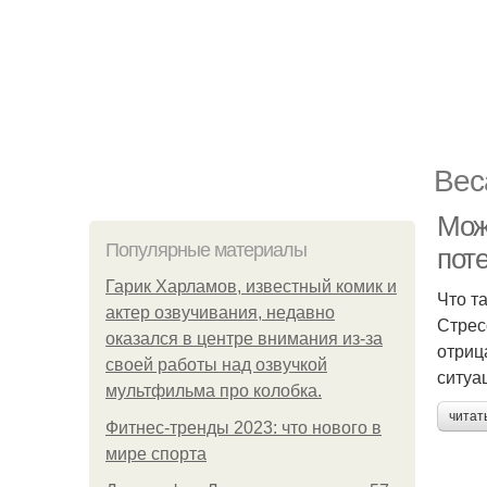
Вес
Мож
Популярные материалы
пот
Гарик Харламов, известный комик и
Что т
актер озвучивания, недавно
Стрес
оказался в центре внимания из-за
отриц
своей работы над озвучкой
ситуа
мультфильма про колобка.
читат
Фитнес-тренды 2023: что нового в
мире спорта