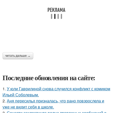
читать дальше →
Последние обновления на сайте:
1.
У юли Гаврилиной снова случился конфликт с комиком
Ильей Соболевым.
2.
Аня пересильд призналась, что рано повзрослела и
уже не видит себя в школе.
3.
Соцсети захлестнула волна тревожных сообщений о