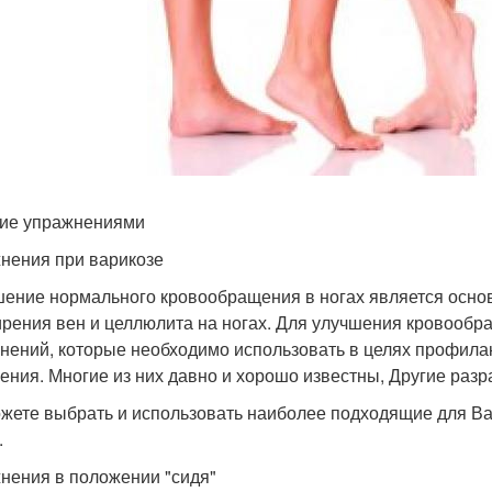
ие упражнениями
нения при варикозе
ение нормального кровообращения в ногах является осно
рения вен и целлюлита на ногах. Для улучшения кровообр
нений, которые необходимо использовать в целях профила
чения. Многие из них давно и хорошо известны, Другие раз
жете выбрать и использовать наиболее подходящие для В
.
нения в положении "сидя"