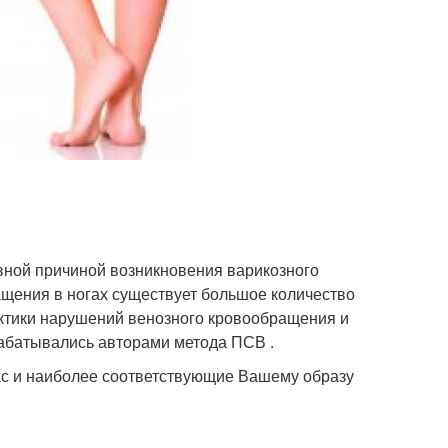
вной причиной возникновения варикозного
ащения в ногах существует большое количество
ктики нарушений венозного кровообращения и
рабатывались авторами метода ПСВ .
ас и наиболее соответствующие Вашему образу