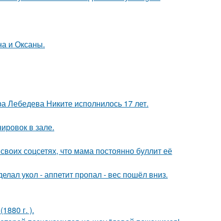
на и Оксаны.
 Лебедева Никите исполнилось 17 лет.
ировок в зале.
своих соцсетях, что мама постоянно буллит её
елал укол - аппетит пропал - вес пошёл вниз.
880 г. ).